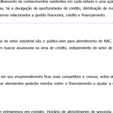
tilhamento de conhecimentos existentes em cada estado e uma aç
 há a divulgação de oportunidades de crédito, distribuição de mate
emas relacionados a gestão financeira, crédito e financiamento.
 do setor industrial são o público-alvo para atendimento do NAC
 buscar assessoria na área de crédito, independente do setor de 
ver seu empreendimento ficar mais competitivo e crescer, antes 
s atendentes poderão orientar sobre o financiamento e ajudar a 
e entraremos em contato. Horário de atendimento de segunda a