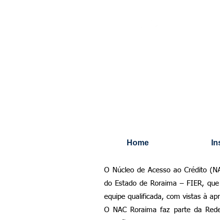
Núcleo de Acesso
Home
In
O Núcleo de Acesso ao Crédito (NA
do Estado de Roraima – FIER, que o
equipe qualificada, com vistas à ap
O NAC Roraima faz parte da Rede