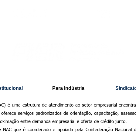
 ao Crédito - NAC Roraima
stitucional
Para Indústria
Sindicat
C) é uma estrutura de atendimento ao setor empresarial encontra
ferece serviços padronizados de orientação, capacitação, assessori
roximação entre demanda empresarial e oferta de crédito junto.
 NAC que é coordenado e apoiada pela Confederação Nacional 