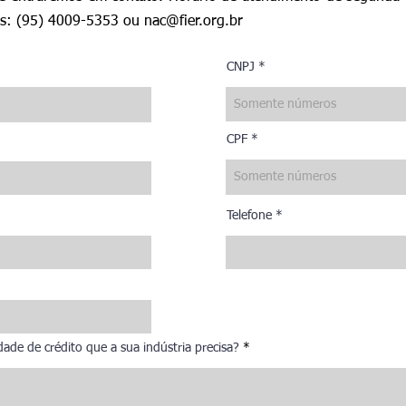
es: (95) 4009-5353 ou
nac@fier.org.br
CNPJ
CPF
Telefone
ade de crédito que a sua indústria precisa?