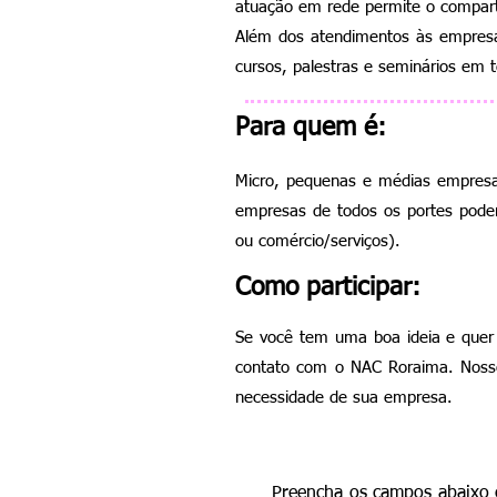
atuação em rede permite o compar
Além dos atendimentos às empresas,
cursos, palestras e seminários em t
Para quem é:
Micro, pequenas e médias empresas
empresas de todos os portes podem
ou comércio/serviços).
Como participar:
Se você tem uma boa ideia e quer 
contato com o NAC Roraima. Nosso
necessidade de sua empresa.
Preencha os campos abaixo 