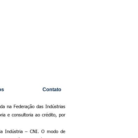
os
Contato
da na Federação das Indústrias
a e consultoria ao crédito, por
da Indústria – CNI. O modo de