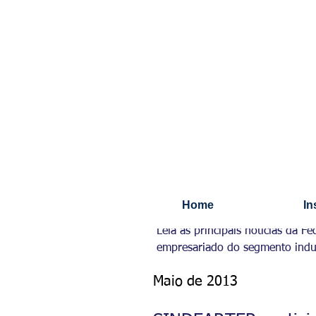
Últimas Notícias
Home
In
Leia as principais notícias da 
empresariado do segmento indus
Maio de 2013