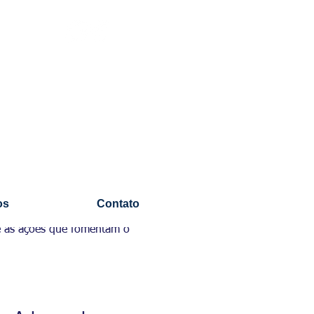
os
Contato
re as ações que fomentam o