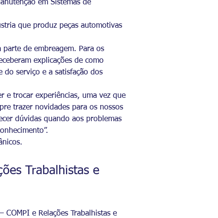
 Manutenção em Sistemas de
ústria que produz peças automotivas
 a parte de embreagem. Para os
receberam explicações de como
do serviço e a satisfação dos
 e trocar experiências, uma vez que
mpre trazer novidades para os nossos
arecer dúvidas quando aos problemas
conhecimento”.
ânicos.
ões Trabalhistas e
– COMPI e Relações Trabalhistas e