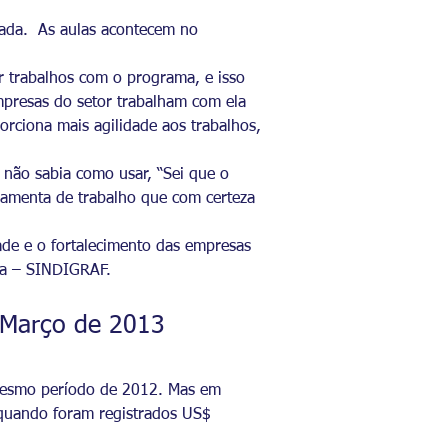
cada. As aulas acontecem no
ar trabalhos com o programa, e isso
presas do setor trabalham com ela
orciona mais agilidade aos trabalhos,
 não sabia como usar, “Sei que o
ramenta de trabalho que com certeza
ade e o fortalecimento das empresas
ima – SINDIGRAF.
s Março de 2013
mesmo período de 2012. Mas em
quando foram registrados US$