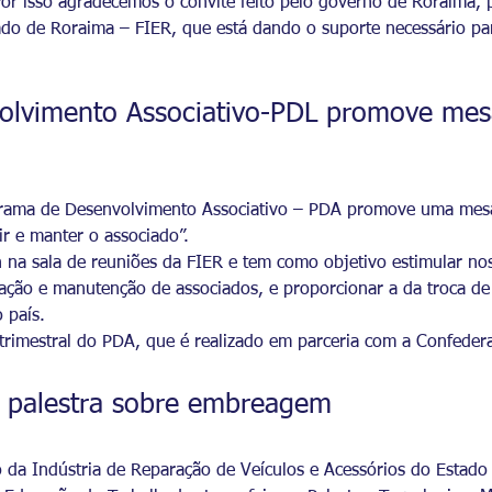
Por isso agradecemos o convite feito pelo governo de Roraima, 
ado de Roraima – FIER, que está dando o suporte necessário p
olvimento Associativo-PDL promove mes
rama de Desenvolvimento Associativo – PDA promove uma mesa
r e manter o associado”.
 na sala de reuniões da FIER e tem como objetivo estimular nos
ação e manutenção de associados, e proporcionar a da troca de 
o país.
trimestral do PDA, que é realizado em parceria com a Confedera
palestra sobre embreagem
ato da Indústria de Reparação de Veículos e Acessórios do Esta