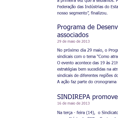
a primeira vez que a sediamos. 
Federação das Indústrias do Est
nosso segmento”, finalizou.
Programa de Desenv
associados
29 de maio de 2013
No próximo dia 29 maio, o Prog
sindicais com o tema “Como atrai
O evento acontece das 19 às 21h
estratégias bem sucedidas na atr
sindicais de diferentes regiões d
A ação faz parte do cronograma 
SINDIREPA promove 
16 de maio de 2013
Na terça - feira (14), o Sindic