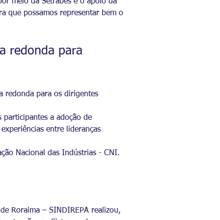
por meio da Setrabes e o apoio da
ara que possamos representar bem o
a redonda para
 redonda para os dirigentes
 participantes a adoção de
experiências entre lideranças
ção Nacional das Indústrias - CNI.
do de Roraima – SINDIREPA realizou,