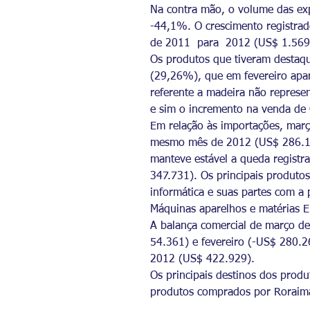
Na contra mão, o volume das ex
-44,1%. O crescimento registra
de 2011 para 2012 (US$ 1.569
Os produtos que tiveram destaq
(29,26%), que em fevereiro apa
referente a madeira não repres
e sim o incremento na venda de
Em relação às importações, ma
mesmo mês de 2012 (US$ 286.143
manteve estável a queda regist
347.731). Os principais produt
informática e suas partes com a
Máquinas aparelhos e matérias E
A balança comercial de março de
54.361) e fevereiro (-US$ 280.2
2012 (US$ 422.929).
Os principais destinos dos produ
produtos comprados por Roraima