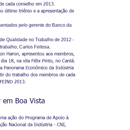
a de cada conselho em 2013.
o último triênio e a apresentação de
resentados pelo gerente do Banco da
e Qualidade no Trabalho de 2012 -
trabalho, Carlos Feitosa.
rson Haron, apresentou aos membros,
ia 18, na vila Félix Pinto, no Cantá.
ilha Panorama Econômico da Indústria
rtir do trabalho dos membros de cada
– FEIND 2013.
 em Boa Vista
, uma ação do Programa de Apoio à
ção Nacional da Indústria - CNI,