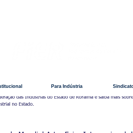
stitucional
Para Indústria
Sindicat
Federação das Indústrias do Estado de Roraima e saiba mais sob
trial no Estado.