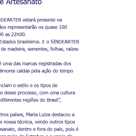
e Artesanato
NDEARTER estará presente na
sãos representarão os quase 100
00 as 22h00.
2 Estados brasileiros. E o SINDEARTER
 de madeira, sementes, folhas, raízes
 é uma das marcas registradas dos
árvores caídas pela ação do tempo
ciam o estilo e os tipos de
rte desse processo, com uma cultura
iferentes regiões do Brasil”,
ros países, Maria Luiza destacou a
 nossa técnica, vendo outros tipos
sanato, dentro e fora do país, pois é