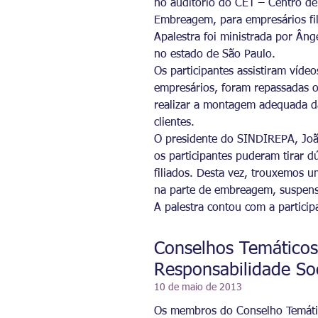
no auditório do CET – Centro de
Embreagem, para empresários fil
Apalestra foi ministrada por Âng
no estado de São Paulo.
Os participantes assistiram víd
empresários, foram repassadas o
realizar a montagem adequada da
clientes.
O presidente do SINDIREPA, João
os participantes puderam tirar d
filiados. Desta vez, trouxemos u
na parte de embreagem, suspens
A palestra contou com a partici
Conselhos Temáticos
Responsabilidade Soc
10 de maio de 2013
Os membros do Conselho Temático