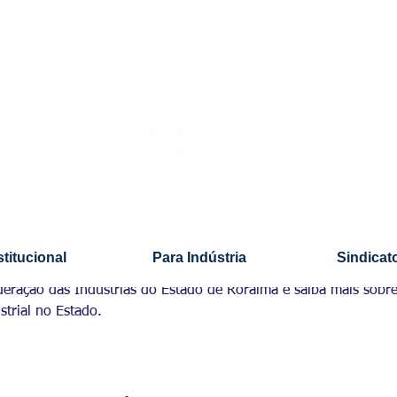
stitucional
Para Indústria
Sindicat
Federação das Indústrias do Estado de Roraima e saiba mais sob
trial no Estado.