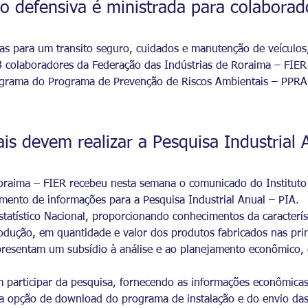
ão defensiva é ministrada para colabora
cas para um transito seguro, cuidados e manutenção de veículos,
8 colaboradores da Federação das Indústrias de Roraima – FIER 
nograma do Programa de Prevenção de Riscos Ambientais – PPR
ais devem realizar a Pesquisa Industrial
raima – FIER recebeu nesta semana o comunicado do Instituto Br
imento de informações para a Pesquisa Industrial Anual – PIA.
tatístico Nacional, proporcionando conhecimentos da característi
ução, em quantidade e valor dos produtos fabricados nas princ
presentam um subsídio à análise e ao planejamento econômico, 
 participar da pesquisa, fornecendo as informações econômicas 
 a opção de download do programa de instalação e do envio das