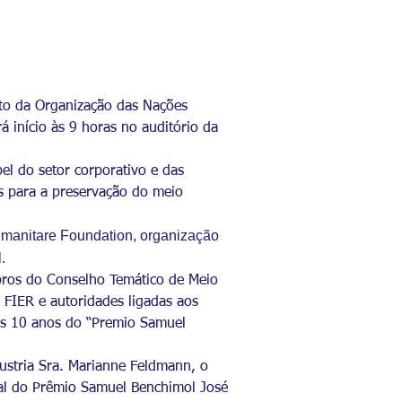
nto da Organização das Nações
 início às 9 horas no auditório da
el do setor corporativo e das
s para a preservação do meio
umanitare Foundation, organização
.
bros do Conselho Temático de Meio
 FIER e autoridades ligadas aos
os 10 anos do “Premio Samuel
ustria Sra. Marianne Feldmann, o
nal do Prêmio Samuel Benchimol José