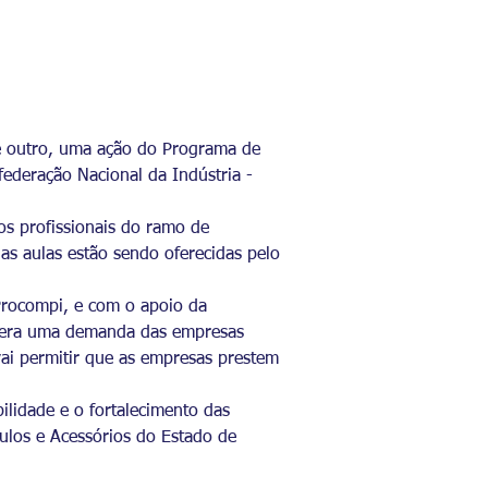
de outro, uma ação do Programa de
ederação Nacional da Indústria -
 os profissionais do ramo de
as aulas estão sendo oferecidas pelo
Procompi, e com o apoio da
já era uma demanda das empresas
vai permitir que as empresas prestem
lidade e o fortalecimento das
culos e Acessórios do Estado de