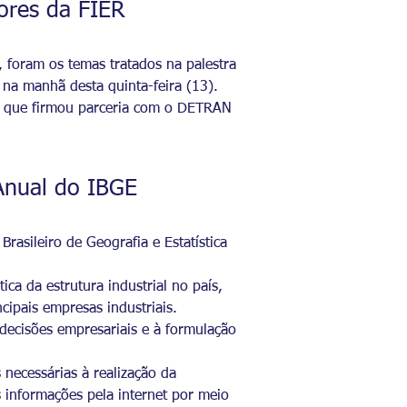
dores da FIER
 foram os temas tratados na palestra
na manhã desta quinta-feira (13).
A que firmou parceria com o DETRAN
 Anual do IBGE
asileiro de Geografia e Estatística
ca da estrutura industrial no país,
ipais empresas industriais.
decisões empresariais e à formulação
necessárias à realização da
 informações pela internet por meio