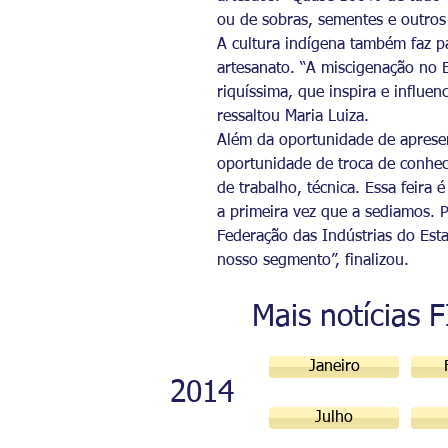
ou de sobras, sementes e outros t
A cultura indígena também faz pa
artesanato. “A miscigenação no 
riquíssima, que inspira e influe
ressaltou Maria Luiza.
Além da oportunidade de apresen
oportunidade de troca de conhec
de trabalho, técnica. Essa feira
a primeira vez que a sediamos. 
Federação das Indústrias do Est
nosso segmento”, finalizou.
Mais notícias 
Janeiro
2014
Julho