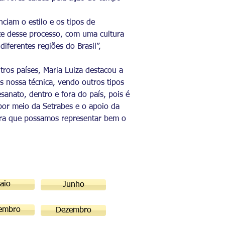
ciam o estilo e os tipos de
rte desse processo, com uma cultura
iferentes regiões do Brasil”,
ros países, Maria Luiza destacou a
 nossa técnica, vendo outros tipos
sanato, dentro e fora do país, pois é
por meio da Setrabes e o apoio da
ara que possamos representar bem o
aio
Junho
embro
Dezembro