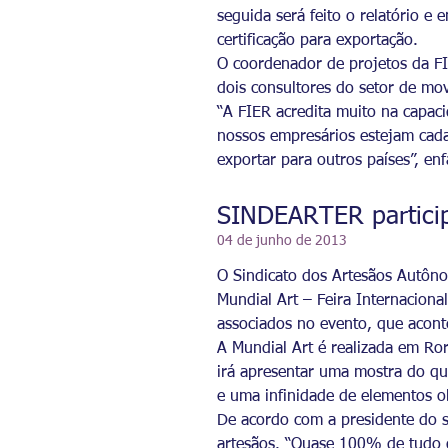
seguida será feito o relatório 
certificação para exportação.
O coordenador de projetos da FIE
dois consultores do setor de move
“A FIER acredita muito na capac
nossos empresários estejam cada
exportar para outros países”, enf
SINDEARTER participa
04 de junho de 2013
O Sindicato dos Artesãos Autôn
Mundial Art – Feira Internacion
associados no evento, que acon
A Mundial Art é realizada em Ro
irá apresentar uma mostra do que
e uma infinidade de elementos o
De acordo com a presidente do s
artesãos. “Quase 100% de tudo 