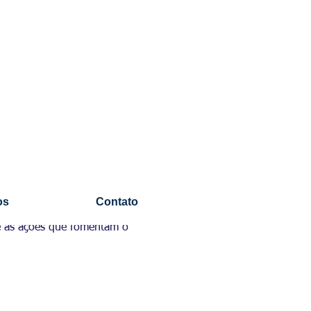
os
Contato
re as ações que fomentam o