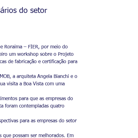
ários do setor
 de Roraima – FIER, por meio do
leiro um workshop sobre o Projeto
as de fabricação e certificação para
SMOB, a arquiteta Angela Bianchi e o
sua visita a Boa Vista com uma
ecimentos para que as empresas do
sta foram contempladas quatro
pectivas para as empresas do setor
ntos que possam ser melhorados. Em