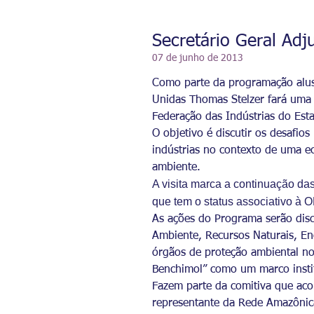
Secretário Geral Adj
07 de junho de 2013
Como parte da programação alus
Unidas Thomas Stelzer fará uma v
Federação das Indústrias do Est
O objetivo é discutir os desafio
indústrias no contexto de uma e
ambiente.
A visita marca a continuação d
que tem o status associativo à O
As ações do Programa serão disc
Ambiente, Recursos Naturais, Ene
órgãos de proteção ambiental n
Benchimol” como um marco instit
Fazem parte da comitiva que aco
representante da Rede Amazônic