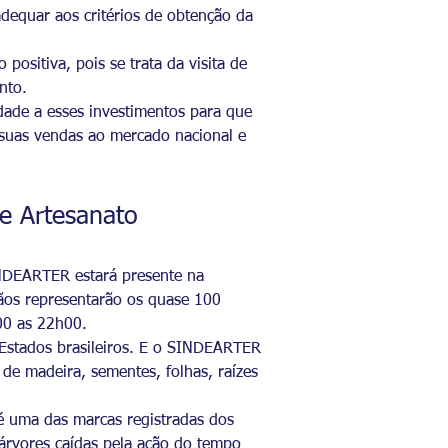
adequar aos critérios de obtenção da
ositiva, pois se trata da visita de
nto.
dade a esses investimentos para que
 suas vendas ao mercado nacional e
e Artesanato
NDEARTER estará presente na
sãos representarão os quase 100
00 as 22h00.
2 Estados brasileiros. E o SINDEARTER
 de madeira, sementes, folhas, raízes
 é uma das marcas registradas dos
árvores caídas pela ação do tempo