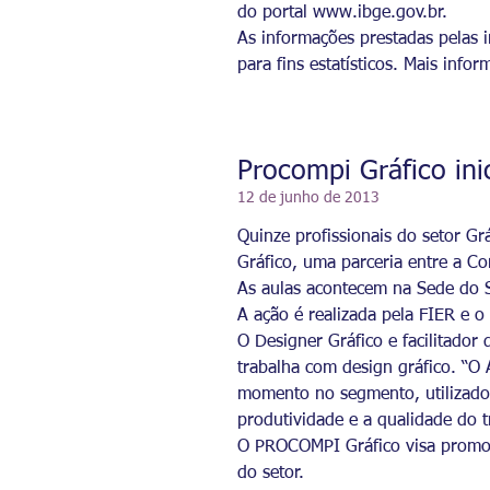
do portal
www.ibge.gov.br
.
As informações prestadas pelas in
para fins estatísticos. Mais info
Procompi Gráfico ini
12 de junho de 2013
Quinze profissionais do setor Gr
Gráfico, uma parceria entre a C
As aulas acontecem na Sede do S
A ação é realizada pela FIER e 
O Designer Gráfico e facilitado
trabalha com design gráfico. “
momento no segmento, utilizado 
produtividade e a qualidade do t
O PROCOMPI Gráfico visa promove
do setor.