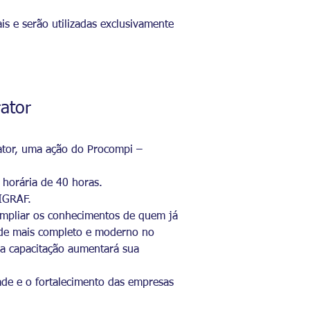
ais e serão utilizadas exclusivamente
ator
rator, uma ação do Procompi –
 horária de 40 horas.
DIGRAF.
 ampliar os conhecimentos de quem já
 de mais completo e moderno no
da capacitação aumentará sua
ade e o fortalecimento das empresas