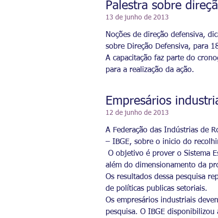
Palestra sobre direç
13 de junho de 2013
Noções de direção defensiva, di
sobre Direção Defensiva, para 1
A capacitação faz parte do cro
para a realização da ação.
Empresários industri
12 de junho de 2013
A Federação das Indústrias de Ro
– IBGE, sobre o inicio do recolh
O objetivo é prover o Sistema Es
além do dimensionamento da prod
Os resultados dessa pesquisa re
de políticas publicas setoriais.
Os empresários industriais devem
pesquisa. O IBGE disponibilizou