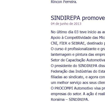
Rincon Ferreira.
SINDIREPA promove 
04 de junho de 2013
No último dia 03 teve inicio as
Apoio à Competitividade das Mic
CNI, FIER e SEBRAE, destinado 
O curso é profissionalizante e gr
lanternagem e pintura das empre
Setor de Capacitação Automotiv
O presidente do SINDIREPA disse
Federação das Indústrias do Est
filiadas ao sindicato, e agora c
um melhor serviço aos seus clien
O PROCOMPI Automotivo visa prom
empresas do setor. A ação é real
Roraima – SINDIRE