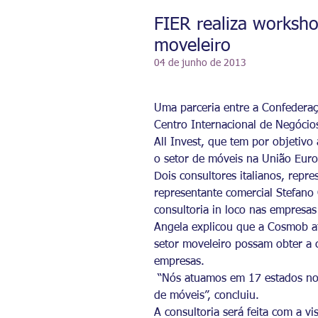
FIER realiza worksho
moveleiro
04 de junho de 2013
Uma parceria entre a Confederaç
Centro Internacional de Negócio
All Invest, que tem por objetivo 
o setor de móveis na União Euro
Dois consultores italianos, repr
representante comercial Stefano 
consultoria in loco nas empresas
Angela explicou que a Cosmob at
setor moveleiro possam obter a 
empresas.
“Nós atuamos em 17 estados no B
de móveis”, concluiu.
A consultoria será feita com a v