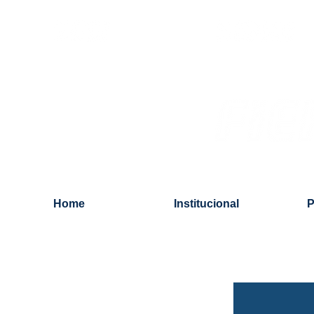
Parcerias
Home
Institucional
P