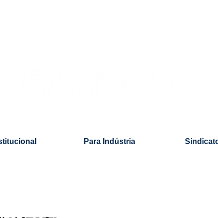
stitucional
Para Indústria
Sindicat
LICITAÇOES