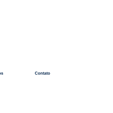
os
Contato