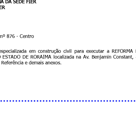
A DA SEDE FIER
ER
nº 876 - Centro
especializada em construção civil para executar a REFO
TADO DE RORAIMA localizada na Av. Benjamin Constant, 87
 Referência e demais anexos.