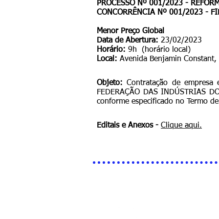
PROCESSO Nº 001/2023 - REFORM
CONCORRÊNCIA Nº 001/2023 - FI
Menor Preço Global
Data de Abertura:
23
/02/2023
Horário:
9h (horário local)
Local:
Avenida Benjamin Constant, 
Objeto:
Contratação de empresa 
FEDERAÇÃO DAS INDÚSTRIAS DO ES
conforme especificado no Termo de
Editais e Anexos -
Clique aqui.