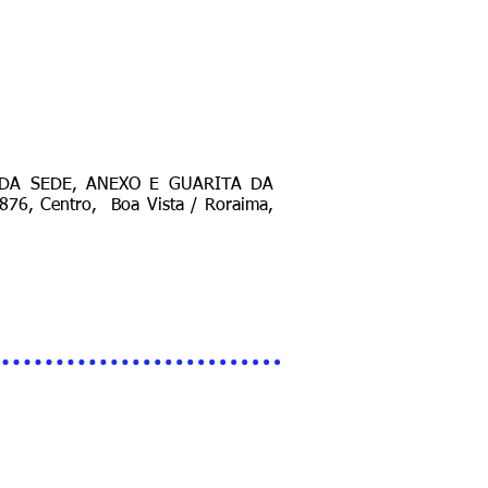
RMA DA SEDE, ANEXO E GUARITA DA
6, Centro, Boa Vista / Roraima,