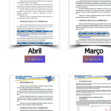
Abril
Março
Download
Download