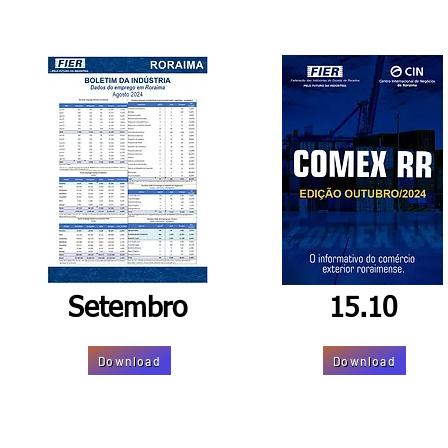
Setembro
15.10
Download
Download