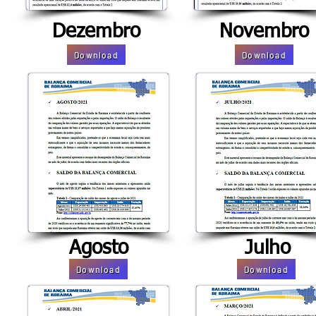
Dezembro
Novembro
Download
Download
Agosto
Julho
Download
Download