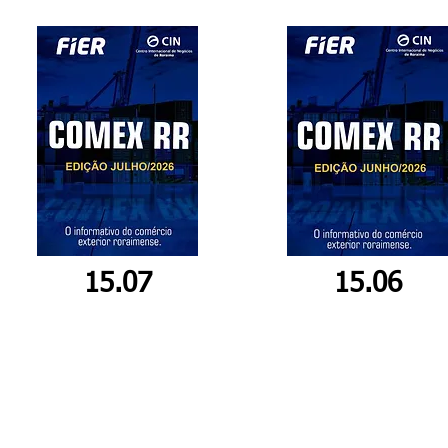
15.07
15.06