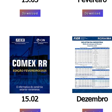
15.03
Fevereiro
Download
Download
15.02
Dezembro