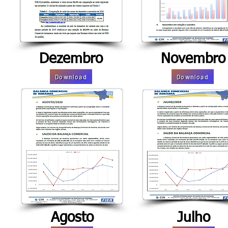
Dezembro
Novembro
Download
Download
Agosto
Julho