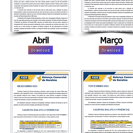
Abril
Março
Download
Download