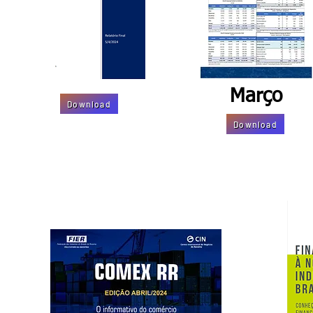
Março
Download
Download