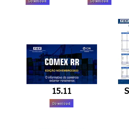
Download
Download
15.11
S
Download