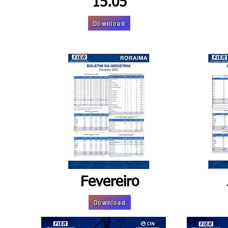
15.05
Download
Fevereiro
Download