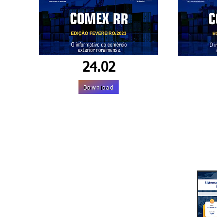
24
.02
Download