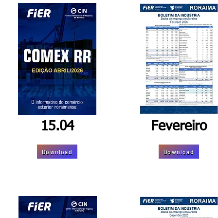
15.04
Fevereiro
Download
Download