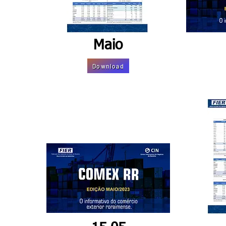
Maio
Download