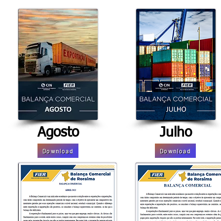
Agosto
Julho
Download
Download