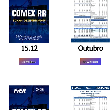
15.12
Outubro
Download
Download