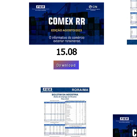
15.08
Download