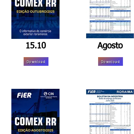
15.10
Agosto
Download
Download